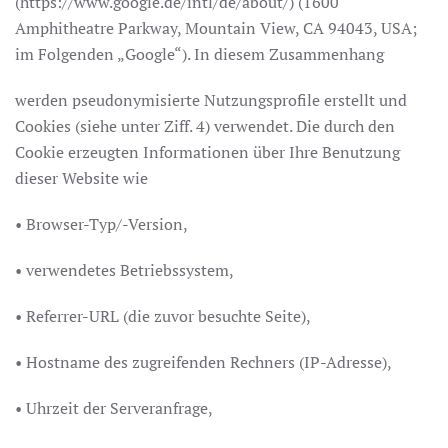
(https://www.google.de/intl/de/about/) (1600
Amphitheatre Parkway, Mountain View, CA 94043, USA;
im Folgenden „Google“). In diesem Zusammenhang
werden pseudonymisierte Nutzungsprofile erstellt und
Cookies (siehe unter Ziff. 4) verwendet. Die durch den
Cookie erzeugten Informationen über Ihre Benutzung
dieser Website wie
• Browser-Typ/-Version,
• verwendetes Betriebssystem,
• Referrer-URL (die zuvor besuchte Seite),
• Hostname des zugreifenden Rechners (IP-Adresse),
• Uhrzeit der Serveranfrage,